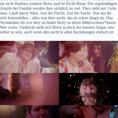
sie nicht Barbara sondern Berry und ist Nicht-Binär. Die regelmäßigen
Anrufe der Familie werden they sichtlich zu viel. They steht auf. Geht
raus. Läuft durch Wien. Auf der Flucht. Auf der Suche. Nur um für
sich festzustellen – alles was they sucht, das ist schon längst da. Das
Verständnis für wer they ist findet Berry in deren Mitbewohner*innen.
Wer weiss. Vielleicht stellt sich Berry ja doch der inneren Angst, eins
selbst zu sein, auch wenn dies nicht in allen Beziehungen einfach ist.