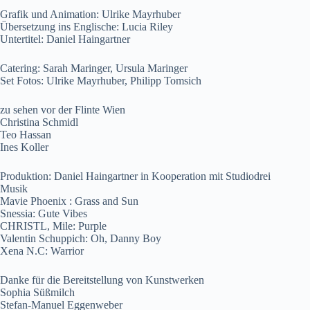
Grafik und Animation: Ulrike Mayrhuber
Übersetzung ins Englische: Lucia Riley
Untertitel: Daniel Haingartner
Catering: Sarah Maringer, Ursula Maringer
Set Fotos: Ulrike Mayrhuber, Philipp Tomsich
zu sehen vor der Flinte Wien
Christina Schmidl
Teo Hassan
Ines Koller
Produktion: Daniel Haingartner in Kooperation mit Studiodrei
Musik
Mavie Phoenix : Grass and Sun
Snessia: Gute Vibes
CHRISTL, Mile: Purple
Valentin Schuppich: Oh, Danny Boy
Xena N.C: Warrior
Danke für die Bereitstellung von Kunstwerken
Sophia Süßmilch
Stefan-Manuel Eggenweber