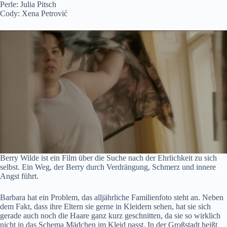
Perle: Julia Pitsch
Cody: Xena Petrović
Berry Wilde ist ein Film über die Suche nach der Ehrlichkeit zu sich
selbst. Ein Weg, der Berry durch Verdrängung, Schmerz und innere
Angst führt.
Barbara hat ein Problem, das alljährliche Familienfoto steht an. Neben
dem Fakt, dass ihre Eltern sie gerne in Kleidern sehen, hat sie sich
gerade auch noch die Haare ganz kurz geschnitten, da sie so wirklich
nicht in das Schema Mädchen im Kleid passt. In der Großstadt heißt