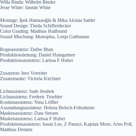
Willa Binda: Wilhelm Binder
Jesse White: Jasmin White
Montage: İpek Hamzaoğlu & Mika Aloisia Sattler
Sound Design: Theda Schifferdecker
Color Grading: Matthias Halibrand
Sound Mischung: Monoplus, Lenja Gathmann
Regieassistenz: Dafne Ilhan
Produktionsleitung: Daniel Haingartner
Produktionsassistenz: Larissa F Huber
Zusatzton: Ines Vorreiter
Zusatzmaske: Victoria Kirchner
Lichtassistenz: Sade Jerabek
Lichtassistenz: Frederic Troehler
Kostümassistenz: Nina Löffler
Ausstattungsassistenz: Helena Brósch-Fohraheim
Maskenassistenz: Data Stream
Maskenassistenz: Larissa F Huber
Produktionsassistenz: Jusun Lee, Z Panayi, Kajetan Moro, Arno Poll,
Matthias Demetz