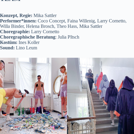
Konzept, Regie:
Mika Sattler
Performer*innen:
Coco Concept, Faina Willenig, Larry Cornetto,
Willa Binder, Helena Brosch, Theo Hass, Mika Sattler
Choregraphie:
Larry Cornetto
Choregraphische Beratung
: Julia PItsch
Kostüm:
Ines Koller
Sound:
Lino Leum