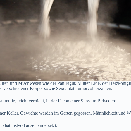
guren und Mischwesen wie der Pan Figur, Mutter Erde, der Herzkönigin
ller verschiedener Körper sowie Sexualität humorvoll erzählen.
anmutig, leicht verrückt, in der Facon einer Sissy im Belvedere.
r Keller. Gewichte werden im Garten gegossen. Männlichkeit und Weib
ualiät lustvoll auseinandersetzt.