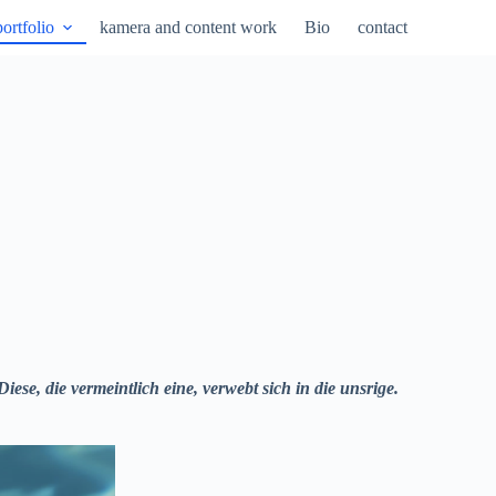
portfolio
kamera and content work
Bio
contact
Diese, die vermeintlich eine, verwebt sich in die unsrige.