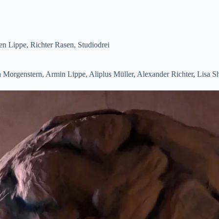
en Lippe, Richter Rasen, Studiodrei
 Morgenstern, Armin Lippe, Aliplus Müller, Alexander Richter, Lisa S