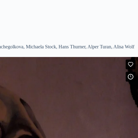
hchegolkova, Michaela Stock, Hans Thurner, Alper Turan, Alisa Wolf