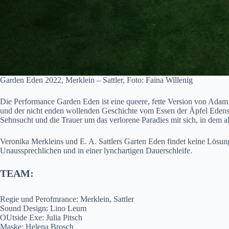
Garden Eden 2022, Merklein – Sattler, Foto: Faina Willenig
Die Performance Garden Eden ist eine queere, fette Version von Adam
und der nicht enden wollenden Geschichte vom Essen der Äpfel Edens t
Sehnsucht und die Trauer um das verlorene Paradies mit sich, in dem al
Veronika Merkleins und E. A. Sattlers Garten Eden findet keine Lösung
Unaussprechlichen und in einer lynchartigen Dauerschleife.
TEAM:
Regie und Perofmrance: Merklein, Sattler
Sound Design: Lino Leum
OUtside Exe: Julia Pitsch
Maske: Helena Brosch