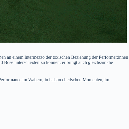
nnen an einem Intermezzo der toxischen Beziehung der Performer:innen
d Böse unterscheiden zu können, er bringt auch gleichsam die
te Performance im Wabern, in halsbrecherischen Momenten, im