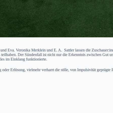
 und Eva. Veronika Merklein und E. A. Sattler lassen die Zuschauer:i
eilhaben. Der Sündenfall ist nicht nur die Erkenntnis zwischen Gut un
les im Einklang funktionierte.
 oder Erlösung, vielmehr verharrt die stille, von Impulsivität gepräg