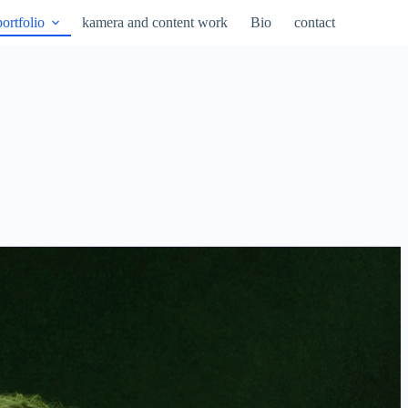
portfolio
kamera and content work
Bio
contact